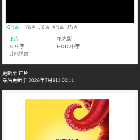
G节点
H节点
J节点
X节点
J节点
正片
抢先版
TC中字
HDTC中字
其他播放
更新至 正片
最后更新于 2026年7月8日 00:11