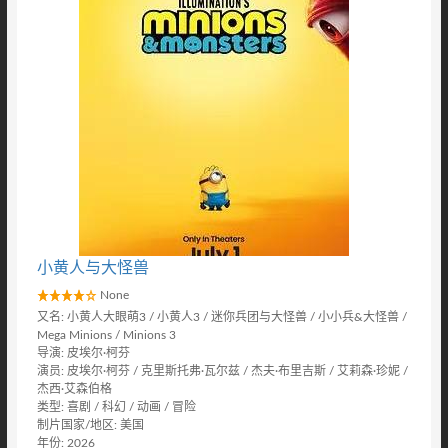
小黄人与大怪兽
None
又名: 小黄人大眼萌3 / 小黄人3 / 迷你兵团与大怪兽 / 小小兵&大怪兽 /
Mega Minions / Minions 3
导演: 皮埃尔·柯芬
演员: 皮埃尔·柯芬 / 克里斯托弗·瓦尔兹 / 杰夫·布里吉斯 / 艾莉森·珍妮 /
杰西·艾森伯格
类型: 喜剧 / 科幻 / 动画 / 冒险
制片国家/地区: 美国
年份: 2026