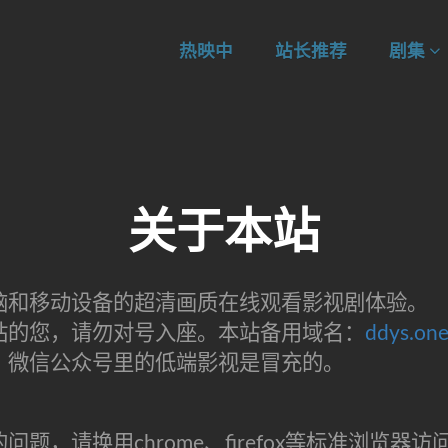
热映中
站长推荐
剧集
关于本站
脑和移动设备的超清画质在线观看影视剧体验。
问本站的您，请勿对号入座。本站备用域名：
ddys.on
，微信公众号里的低端影视是冒充的。
，请换用chrome、firefox等标准浏览器访