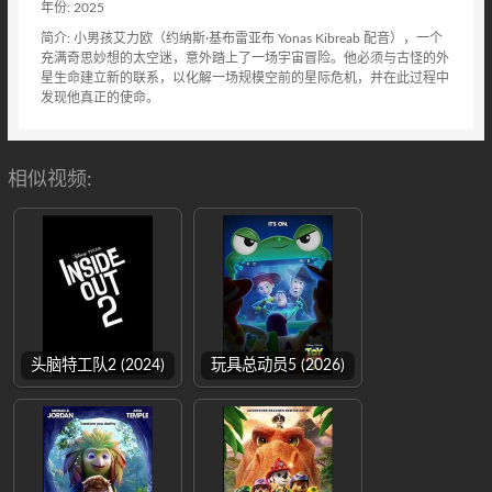
年份: 2025
简介: 小男孩艾力欧（约纳斯·基布雷亚布 Yonas Kibreab 配音），一个
充满奇思妙想的太空迷，意外踏上了一场宇宙冒险。他必须与古怪的外
星生命建立新的联系，以化解一场规模空前的星际危机，并在此过程中
发现他真正的使命。
相似视频:
头脑特工队2 (2024)
玩具总动员5 (2026)