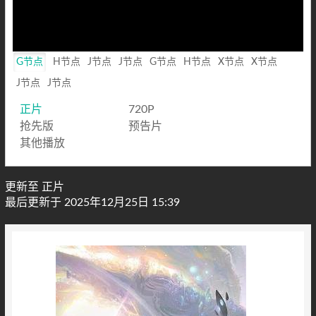
G节点
H节点
J节点
J节点
G节点
H节点
X节点
X节点
J节点
J节点
正片
720P
抢先版
预告片
其他播放
更新至 正片
最后更新于 2025年12月25日 15:39