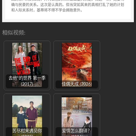
确与民豪的关系。这次是认真的。但当突如其来的真相打乱了她的计划
和人际关系时，基蒂将不得不学会拥抱意外。
相似视频:
去他*的世界 第一季
(2017)
佳偶天成 (2026)
苦尽柑来遇见你
爱情怎么翻译？