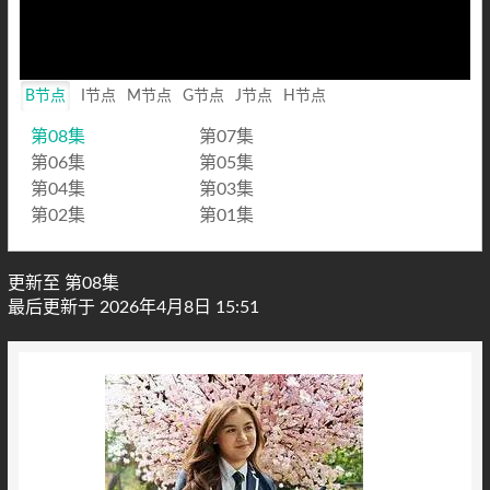
B节点
I节点
M节点
G节点
J节点
H节点
第08集
第07集
第06集
第05集
第04集
第03集
第02集
第01集
更新至 第08集
最后更新于 2026年4月8日 15:51