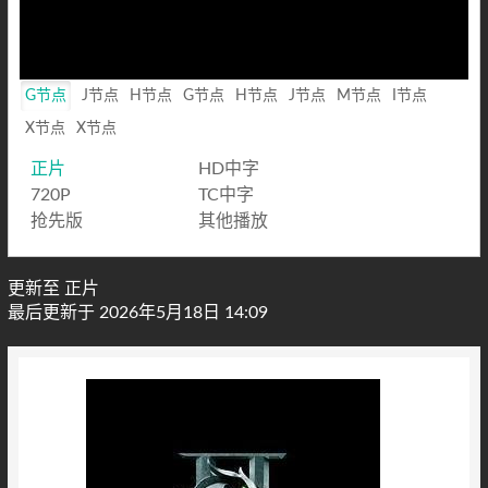
G节点
J节点
H节点
G节点
H节点
J节点
M节点
I节点
X节点
X节点
正片
HD中字
720P
TC中字
抢先版
其他播放
更新至 正片
最后更新于 2026年5月18日 14:09