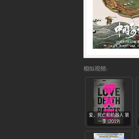
相似视频:
爱，死亡和机器人 第
一季 (2019)