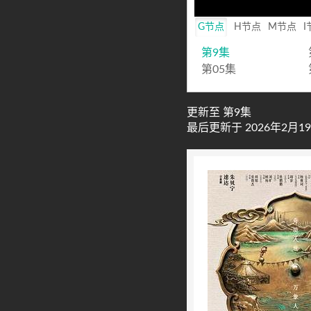
Mute
G节点
H节点
M节点
I
第9集
第05集
更新至 第9集
最后更新于 2026年2月19日