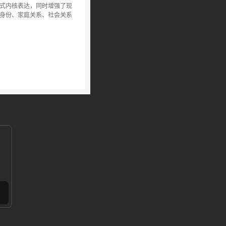
式内核表达，同时增强了现
身份、家庭关系、社会关系