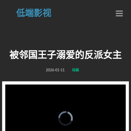
低端影视
被邻国王子溺爱的反派女主
2026-01-11
动画
Video
Player
is
loading.