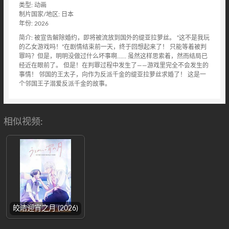
类型: 动画
制片国家/地区: 日本
年份: 2026
简介: 被宣告解除婚约，即将被流放到国外的缇亚拉萝丝。 “这不是我玩
的乙女游戏吗！”在剧情结束前一天，终于回想起来了！ 只能等着被判
罪吗？但是，明明没做过什么坏事啊…… 虽然这样思索着，然而结局已
经近在眼前了。 但是！在判罪过程中发生了——游戏里完全不会发生的
事情！ 邻国的王太子，向作为反派千金的缇亚拉萝丝求婚了！ 这是一
个邻国王子溺爱反派千金的故事。
相似视频:
皎洁迎宵之月 (2026)