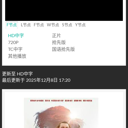
F节点
L节点
F节点
W节点
S节点
Y节点
HD中字
正片
720P
抢先版
TC中字
国语抢先版
其他播放
更新至 HD中字
最后更新于 2025年12月8日 17:20