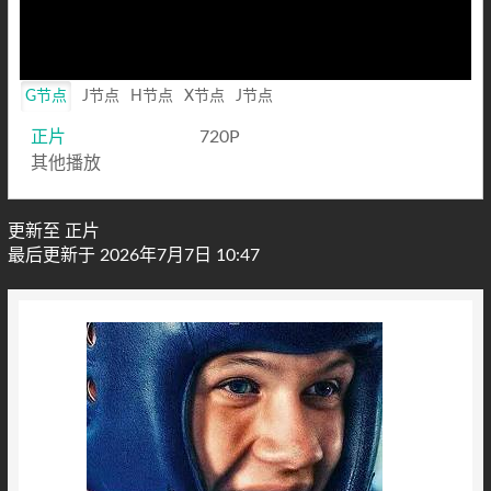
G节点
J节点
H节点
X节点
J节点
正片
720P
其他播放
更新至 正片
最后更新于 2026年7月7日 10:47