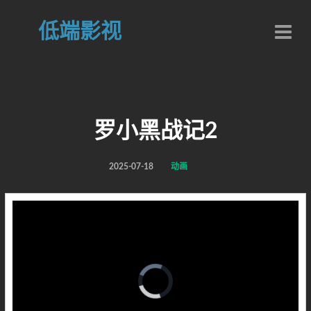
低端影视
罗小黑战记2
2025-07-18
动画
Video
Player
is
loading.