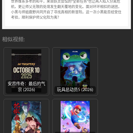
世界维系多年的和平，来自妖灵会馆的“全新任务”也让两人陷入分离危
机，更让师父无限的处境发生翻天覆地的变化。面对环环相扣的谜团，
小黑与师姐鹿野共同开启了寻找真相的新冒险。这一次小黑能否经受住
考验，顺利保护师父化险为夷？
相似视频:
安昂传奇：最后的气
宗 (2026)
玩具总动员5 (2026)