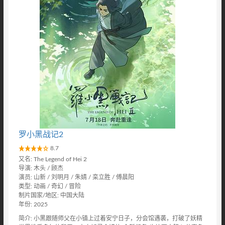
罗小黑战记2
8.7
又名: The Legend of Hei 2
导演: 木头 / 顾杰
演员: 山新 / 刘明月 / 朱婧 / 栾立胜 / 傅晨阳
类型: 动画 / 奇幻 / 冒险
制片国家/地区: 中国大陆
年份: 2025
简介: 小黑跟随师父在小镇上过着安宁日子，分会馆遇袭，打破了妖精