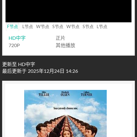
F节点
L节点
W节点
S节点
W节点
S节点
L节点
HD中字
正片
720P
其他播放
更新至 HD中字
最后更新于 2025年12月24日 14:26