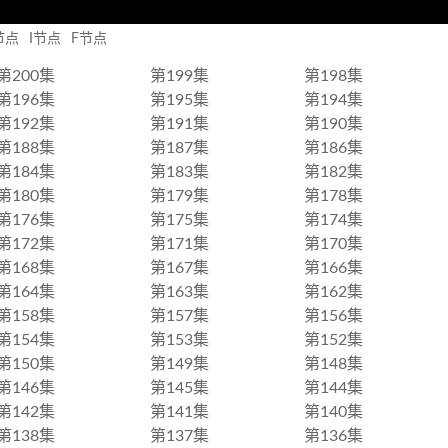
节点
I节点
F节点
第200集
第199集
第198集
第196集
第195集
第194集
第192集
第191集
第190集
第188集
第187集
第186集
第184集
第183集
第182集
第180集
第179集
第178集
第176集
第175集
第174集
第172集
第171集
第170集
第168集
第167集
第166集
第164集
第163集
第162集
第158集
第157集
第156集
第154集
第153集
第152集
第150集
第149集
第148集
第146集
第145集
第144集
第142集
第141集
第140集
第138集
第137集
第136集