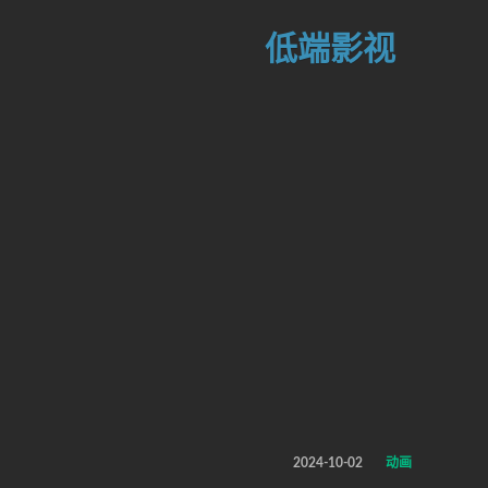
低端影视
2024-10-02
动画