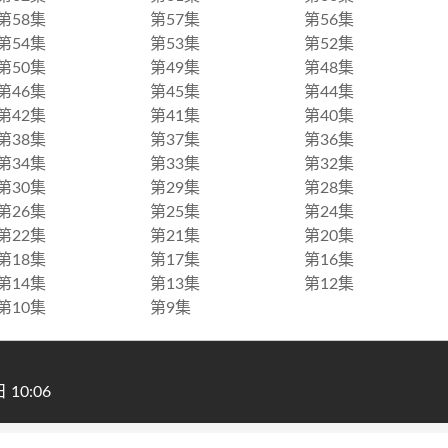
第58集
第57集
第56集
第54集
第53集
第52集
第50集
第49集
第48集
第46集
第45集
第44集
第42集
第41集
第40集
第38集
第37集
第36集
第34集
第33集
第32集
第30集
第29集
第28集
第26集
第25集
第24集
第22集
第21集
第20集
第18集
第17集
第16集
第14集
第13集
第12集
第10集
第9集
10:06