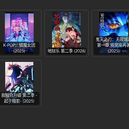
鬼灭之刃：无限城
K-POP：猎魔女团
第一章 猗窝座再
(2025)
地狱乐 第二季 (2026)
(2025)
我独自升级 第二季 -
起于暗影- (2025)