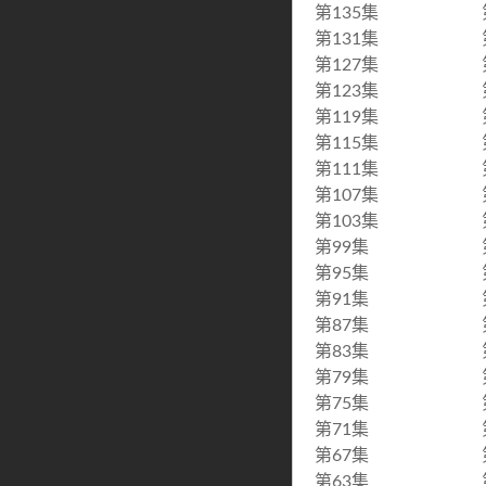
第135集
第131集
第127集
第123集
第119集
第115集
第111集
第107集
第103集
第99集
第95集
第91集
第87集
第83集
第79集
第75集
第71集
第67集
第63集