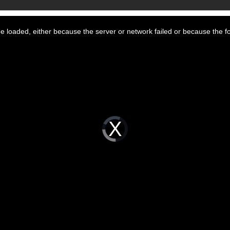
 loaded, either because the server or network failed or because the f
Video
Player
is
loading.