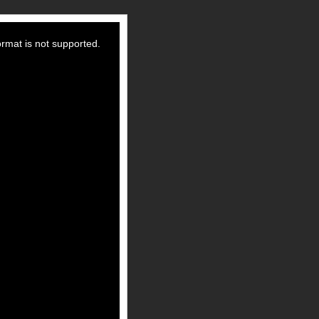
ormat is not supported.