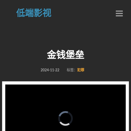
低端影视
金钱堡垒
2024-11-22
标签：
犯罪
Video
Player
is
loading.