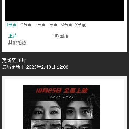
Loaded
:
0%
Mute
Playback
Rate
J节点
G节点
H节点
I节点
M节点
X节点
正片
HD国语
其他播放
更新至 正片
最后更新于 2025年2月3日 12:08