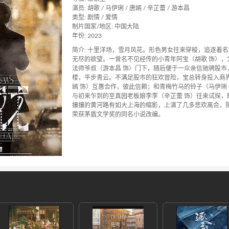
演员: 胡歌 / 马伊琍 / 唐嫣 / 辛芷蕾 / 游本昌
类型: 剧情 / 爱情
制片国家/地区: 中国大陆
年份: 2023
简介: 十里洋场，雪月风花。形色男女往来穿梭，追逐着
无尽的欲望。一曾名不见经传的小青年阿宝（胡歌 饰），
法师爷叔（游本昌 饰）门下，随后便于一众亲信驰骋股市
楼，平步青云。不满足股市的狂欢冒险，宝总转身投入商界
嫣 饰）互惠合作，彼此信赖；和青梅竹马的铃子（马伊琍
与初来乍到的至真园老板娘李李（辛芷蕾 饰）往来试探，
攘攘的黄河路有如大上海的缩影，上演了几多悲欢离合，阴
荣获茅盾文学奖的同名小说改编。