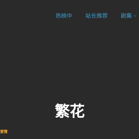
热映中
站长推荐
剧集
繁花
爱情