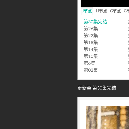
Mute
J节点
H节点
G节点
G
第30集完结
第26集
第22集
第18集
第14集
第10集
第6集
第02集
更新至 第30集完结