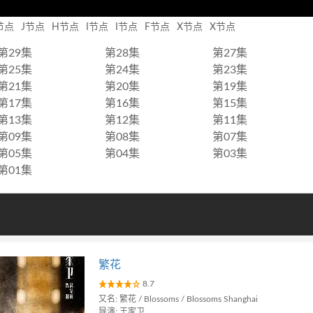
节点
J节点
H节点
I节点
I节点
F节点
X节点
X节点
第29集
第28集
第27集
第25集
第24集
第23集
第21集
第20集
第19集
第17集
第16集
第15集
第13集
第12集
第11集
第09集
第08集
第07集
第05集
第04集
第03集
第01集
繁花
8.7
又名: 繁花 / Blossoms / Blossoms Shanghai
导演: 王家卫