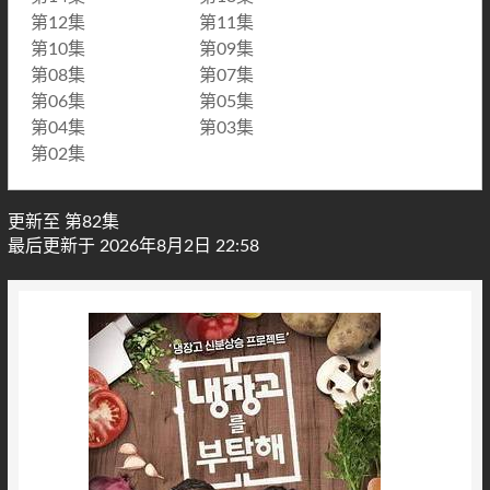
第12集
第11集
第10集
第09集
第08集
第07集
第06集
第05集
第04集
第03集
第02集
更新至 第82集
最后更新于 2026年8月2日 22:58