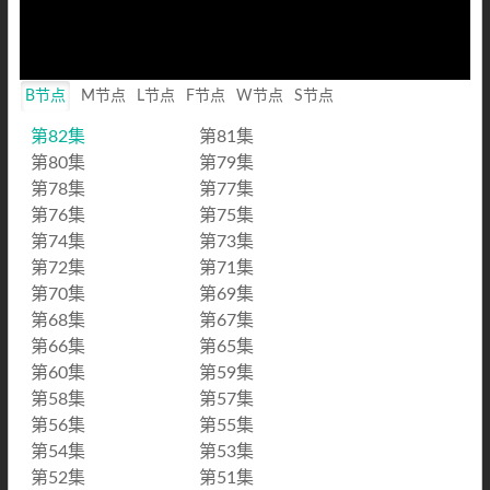
B节点
M节点
L节点
F节点
W节点
S节点
第82集
第81集
第80集
第79集
第78集
第77集
第76集
第75集
第74集
第73集
第72集
第71集
第70集
第69集
第68集
第67集
第66集
第65集
第60集
第59集
第58集
第57集
第56集
第55集
第54集
第53集
第52集
第51集